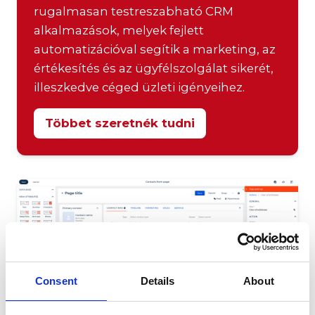
rugalmasan testreszabható CRM
alkalmazások, melyek fejlett
automatizációval segítik a marketing, az
értékesítés és az ügyfélszolgálat sikerét,
illeszkedve céged üzleti igényeihez.
Többet szeretnék tudni
Consent
Details
About