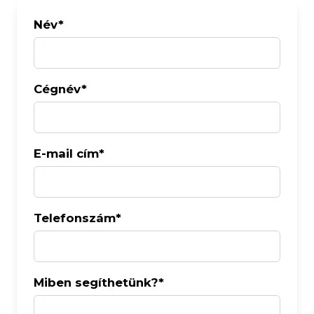
Név*
Cégnév*
E-mail cím*
Telefonszám*
Miben segíthetünk?*