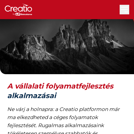
A vállalati folyamatfejlesztés
alkalmazásai
Ne várj a holnapra: a Creatio platformon már
ma elkezdheted a céges folyamatok
fejlesztését. Rugalmas alkalmazásaink
tökéletesen személyre szabhatók és