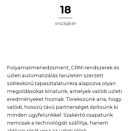
18
országban
Folyamatmenedzsment, CRM-rendszerek és
üzleti automatizálás területén szerzett
széleskörű tapasztalatunkra alapozva olyan
megoldásokat kínálunk, amelyek valódi üzleti
eredményeket hoznak. Törekszünk arra, hogy
valódi, hosszú távú partnerséget építsünk ki
minden ügyfelünkkel. Szakértő csapatunk
nemcsak a technológiát szállítja, hanem
aktívan részt vesz az üzleti célok