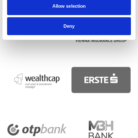
Allow selection
Deny