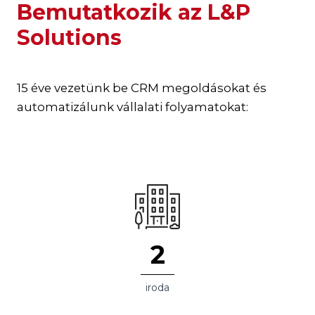
Bemutatkozik az L&P
Solutions
15 éve vezetünk be CRM megoldásokat és
automatizálunk vállalati folyamatokat:
2
iroda